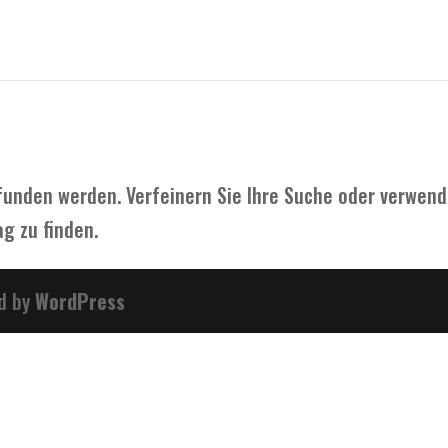
funden werden. Verfeinern Sie Ihre Suche oder verwen
g zu finden.
d by
WordPress