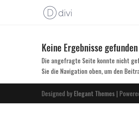
Keine Ergebnisse gefunden
Die angefragte Seite konnte nicht ge
Sie die Navigation oben, um den Beitra
Designed by
Elegant Themes
| Powere